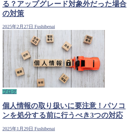
る？アップグレード対象外だった場合
の対策
2025年2月27日
Fushibenai
ブログ
個人情報の取り扱いに要注意！パソコ
ンを処分する前に行うべき3つの対応
2025年1月29日
Fushibenai