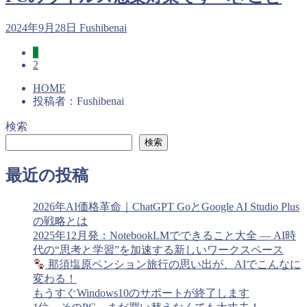
2024年9月28日
Fushibenai
1
2
HOME
投稿者：Fushibenai
検索
検索
最近の投稿
2026年AI価格革命｜ChatGPT GoとGoogle AI Studio Plus
の戦略とは
2025年12月発：NotebookLMでできること大全 ― AI時
代の“思考と学習”を加速する新しいワークスペース
那須塩原ペンション旅行の思い出が、AIでこんなに
変わる！
もうすぐWindows10のサポートが終了します