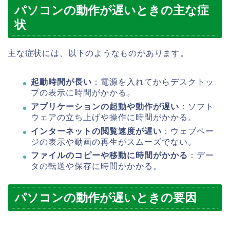
パソコンの動作が遅いときの主な症
状
主な症状には、以下のようなものがあります。
起動時間が長い
：電源を入れてからデスクトッ
プの表示に時間がかかる。
アプリケーションの起動や動作が遅い
：ソフト
ウェアの立ち上げや操作に時間がかかる。
インターネットの閲覧速度が遅い
：ウェブペー
ジの表示や動画の再生がスムーズでない。
ファイルのコピーや移動に時間がかかる
：デー
タの転送や保存に時間がかかる。
パソコンの動作が遅いときの要因