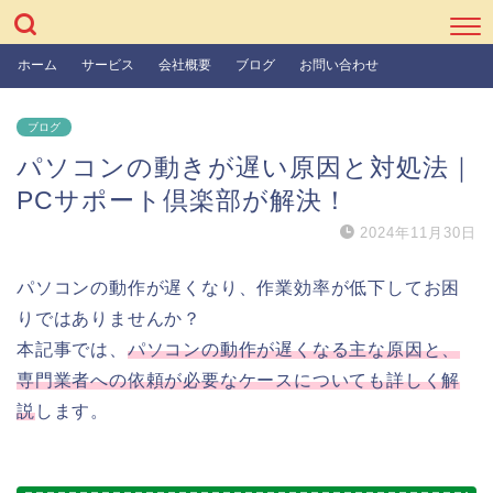
ホーム
サービス
会社概要
ブログ
お問い合わせ
ブログ
パソコンの動きが遅い原因と対処法｜
PCサポート倶楽部が解決！
2024年11月30日
パソコンの動作が遅くなり、作業効率が低下してお困
りではありませんか？
本記事では、
パソコンの動作が遅くなる主な原因と、
専門業者への依頼が必要なケースについても詳しく解
説
します。