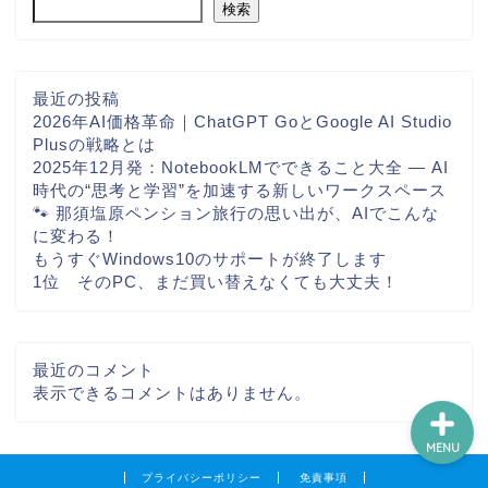
検索
最近の投稿
ホーム
2026年AI価格革命｜ChatGPT GoとGoogle AI Studio
Plusの戦略とは
2025年12月発：NotebookLMでできること大全 ― AI
サービス
時代の“思考と学習”を加速する新しいワークスペース
🐾 那須塩原ペンション旅行の思い出が、AIでこんな
に変わる！
会社概要
もうすぐWindows10のサポートが終了します
1位 そのPC、まだ買い替えなくても大丈夫！
ブログ
最近のコメント
表示できるコメントはありません。
MENU
プライバシーポリシー
免責事項