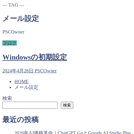
― TAG ―
メール設定
PSCOwner
ブログ
Windowsの初期設定
2024年4月28日
PSCOwner
HOME
メール設定
検索
検索
最近の投稿
2026年AI価格革命｜ChatGPT GoとGoogle AI Studio Plus