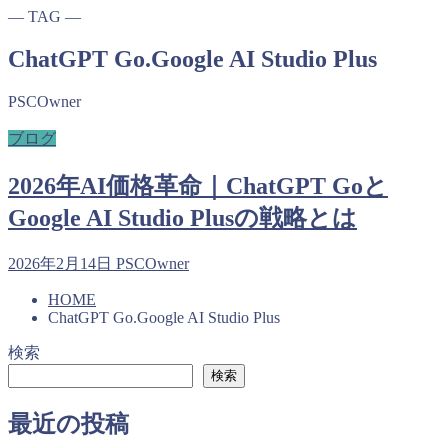
― TAG ―
ChatGPT Go.Google AI Studio Plus
PSCOwner
ブログ
2026年AI価格革命｜ChatGPT Goと
Google AI Studio Plusの戦略とは
2026年2月14日
PSCOwner
HOME
ChatGPT Go.Google AI Studio Plus
検索
検索
最近の投稿